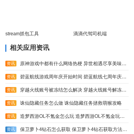
stream抓包工具
滴滴代驾司机端
相关应用资讯
资讯
原神游戏中都有什么网络热梗 异世相遇尽享美味是什么梗
资讯
碧蓝航线游戏周年庆开始时间 碧蓝航线七周年庆具体日期详解
资讯
穿越火线账号被冻结怎么解决 穿越火线账号解冻方法大全
资讯
诛仙隐藏任务怎么做 诛仙隐藏任务拯救萌猴攻略
资讯
造梦西游OL不氪金怎么玩 造梦西游OL不氪金玩法技巧分享
资讯
保卫萝卜4钻石怎么获取 保卫萝卜4钻石获取方法分享