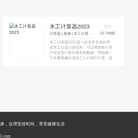
木工计算器2023
大小
24.70MB
计算器
|
装修
|
木工计算器
|
木工计算器app
木工计算器2023是一款非常专业好用
的木工行业计算软件。可以帮助每个用
户在这里计算出相关的数据，帮助每一
个从事装修行业的工人们进行计算。还
有非常多实用的工具，都是可以进行使
用的，有指南针，还有水平以及单位换
算。计算的结果都非常的精准，可以保
存所有的计算结果，也可以和自己的同
事进行分享。这样就可以快速的推向更
多的工作进程。
身，合理安排时间，享受健康生活
l.com