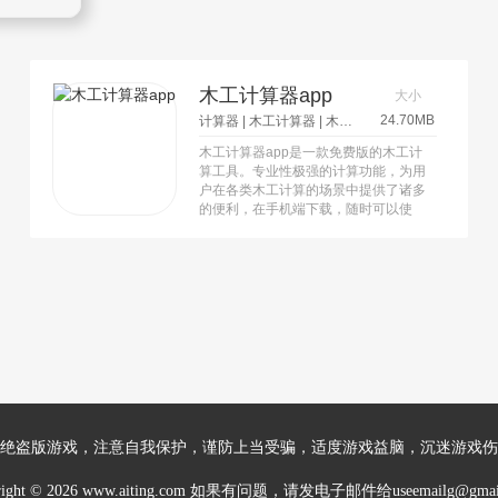
木工计算器app
大小
24.70MB
计算器
|
木工计算器
|
木工计算器app
木工计算器app是一款免费版的木工计
算工具。专业性极强的计算功能，为用
户在各类木工计算的场景中提供了诸多
的便利，在手机端下载，随时可以使
用，更加方便简单，为用户解决了许多
计算方面的问题。
绝盗版游戏，注意自我保护，谨防上当受骗，适度游戏益脑，沉迷游戏伤
right © 2026 www.aiting.com 如果有问题，请发电子邮件给useemailg@gmai