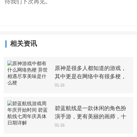
待我们下次再见。
相关资讯
原神是很多人都知道的游戏，
其中更是在网络中有很多梗，
可以给我们带来一些乐趣，十
01-16
分有趣的游戏玩法，我们可以
轻松进行体验，但是你都知道
碧蓝航线是一款休闲的角色扮
哪些网络热梗，喜欢的就来看
演手游，更有美丽的画师，十
看吧。
分有趣的闯关玩法，玩家可以
01-16
看到很多软萌的小姐姐，十分