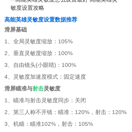
高能英雄灵敏度设置数据推荐
滑屏基础
1、全局灵敏度缩放：105%
2、垂直灵敏度缩放：100%
3、自由镜头(小眼睛)：100%
4、灵敏度加速度模式：固定速度
滑屏瞄准与
射击
灵敏度
1、瞄准与射击灵敏度同步：关闭
2、第三人称不开镜：瞄准：120%，射击：120%
3、机瞄：瞄准102%，射击：105%