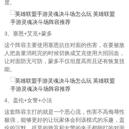
度。
3、塞恩+艾克+蒙多
这个阵容主要使用塞恩抗住对面的伤害，在要被敌
人把血量消耗完的时候切换成艾克使用大招回血，
让对面防无可防，蒙多不仅坦度高而且还有恢复技
能。
4、盖伦+女警+小法
这套阵容主打的就是一个恶心流，伤害不高侮辱性
极强，能够更好的让玩家体会到该模式的乐趣，盖
伦的沉默、提莫的致盲和女警的夹子都能打的对面