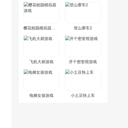
樱花校园模拟器游戏
登山赛车2
飞机大厨游戏
开个密室馆游戏
电梯女孩游戏
小土豆快上车