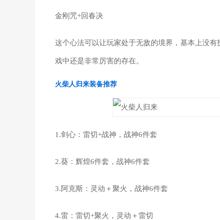
金刚咒+回春决
这个心法可以让玩家处于无敌的境界，基本上没有
戏中还是非常厉害的存在。
火柴人归来装备推荐
1.剑心：雷切+战神，战神6件套
2.葵：辉煌6件套，战神6件套
3.阿克斯：灵动＋聚火，战神6件套
4.雷：雷切+聚火，灵动＋雷切