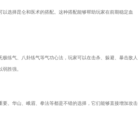
可以选择昆仑和医术的搭配。这种搭配能够帮助玩家在前期稳定血
无极练气、八卦练气等气功心法，玩家可以在击杀、躲避、暴击敌人
以弱胜强。
重要。华山、峨眉、拳法等都是不错的选择，它们能够直接增加攻击