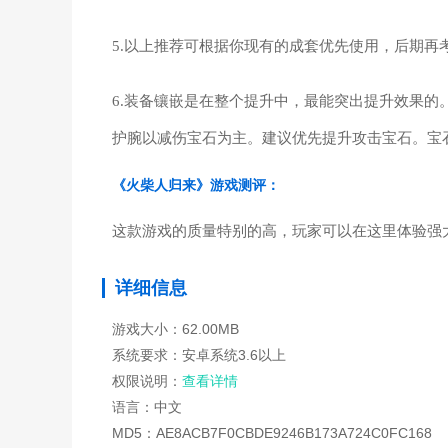
5.以上推荐可根据你现有的成套优先使用，后期再
6.装备镶嵌是在整个提升中，最能突出提升效果
护腕以减伤宝石为主。建议优先提升攻击宝石。宝
《火柴人归来》游戏测评：
这款游戏的质量特别的高，玩家可以在这里体验强
详细信息
游戏大小：62.00MB
系统要求：安卓系统3.6以上
权限说明：
查看详情
语言：中文
MD5：AE8ACB7F0CBDE9246B173A724C0FC168