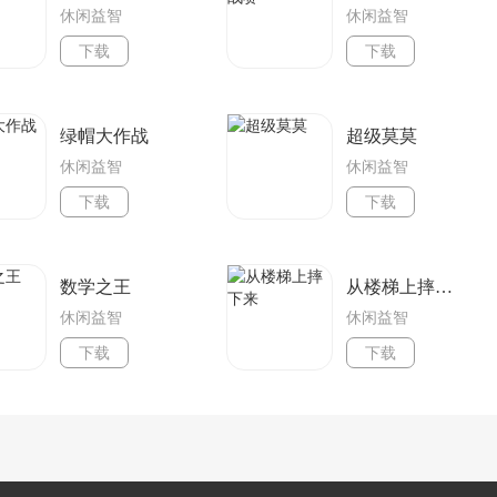
休闲益智
休闲益智
下载
下载
绿帽大作战
超级莫莫
休闲益智
休闲益智
下载
下载
数学之王
从楼梯上摔下来
休闲益智
休闲益智
下载
下载