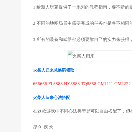
1.给新人玩家提供了一系列的教程指南，要不断的斩
2.不同的地图场景中需要完成的任务也是各不相同
3.所有的装备和武器都必须要靠自己的实力来获
火柴人归来兑换码领取
666666 FL8888 HY8888 TQ8888 GM1111 GM2222
火柴人归来心法搭配
在这款游戏中不同心法类型是可以自由搭配了，但
昆仑+医术