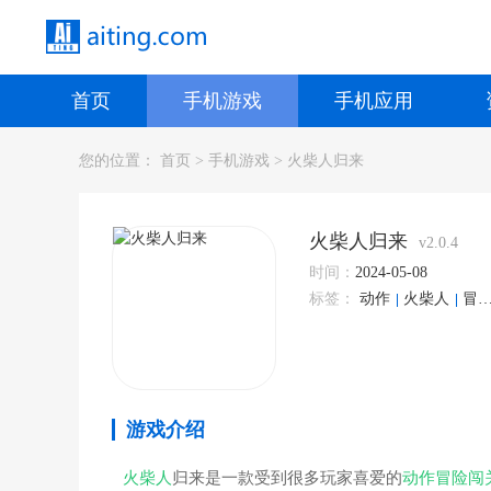
首页
手机游戏
手机应用
您的位置：
首页
>
手机游戏
>
火柴人归来
火柴人归来
v2.0.4
时间：
2024-05-08
标签：
动作
火柴人
冒险
游戏介绍
火柴人
归来是一款受到很多玩家喜爱的
动作
冒险
闯