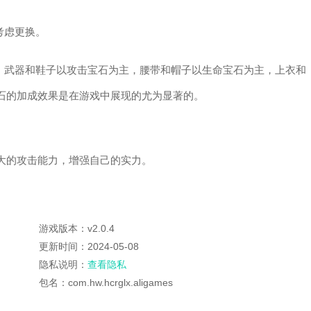
考虑更换。
的。武器和鞋子以攻击宝石为主，腰带和帽子以生命宝石为主，上衣和
石的加成效果是在游戏中展现的尤为显著的。
大的攻击能力，增强自己的实力。
游戏版本：v2.0.4
更新时间：2024-05-08
隐私说明：
查看隐私
包名：com.hw.hcrglx.aligames