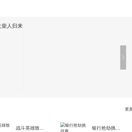
更多
战斗英雄致命打击
银行抢劫挑战赛