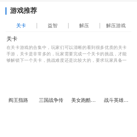
游戏推荐
关卡
益智
解压
解压游戏
关卡
在关卡游戏的合集中，玩家们可以清晰的看到很多优质的关卡
手游，关卡是非常多的，玩家需要完成一个关卡的挑战，才能
够解锁下一个关卡，挑战难度还是比较大的，要求玩家具备一
个良好的心态，考虑更多的因素，让自己轻而易举的完成所有
内容挑战，希望你会喜欢哦。
阎王指路
三国战争传
美女跑酷大作战
战斗英雄致命打击