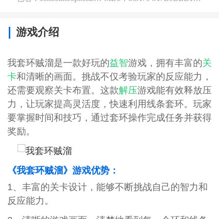
游戏介绍
我套环贼溜是一款好玩的
益智
游戏，拥有丰富的
关
卡
和清晰的画面。挑战不仅考验玩家的反应能力，
还需要观察关卡布置。这款
解压
游戏能有效释放压
力，让玩家提高灵活度，快速利用线条套环。玩家
要掌握时间和技巧，通过套环操作完成任务并获得
奖励。
《我套环贼溜》游戏优势：
1、丰富的关卡设计，能够不断挑战自己的智力和
反应能力。