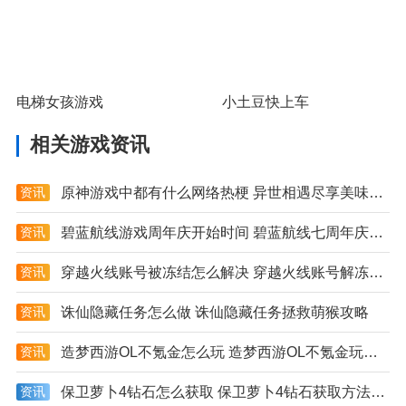
电梯女孩游戏
小土豆快上车
相关游戏资讯
资讯
原神游戏中都有什么网络热梗 异世相遇尽享美味是什么梗
资讯
碧蓝航线游戏周年庆开始时间 碧蓝航线七周年庆具体日期详解
资讯
穿越火线账号被冻结怎么解决 穿越火线账号解冻方法大全
资讯
诛仙隐藏任务怎么做 诛仙隐藏任务拯救萌猴攻略
资讯
造梦西游OL不氪金怎么玩 造梦西游OL不氪金玩法技巧分享
资讯
保卫萝卜4钻石怎么获取 保卫萝卜4钻石获取方法分享