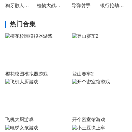
狗牙散人超超变
植物大战僵尸潜艇伟伟迷
导弹射手
银行抢劫挑战赛
热门合集
樱花校园模拟器游戏
登山赛车2
飞机大厨游戏
开个密室馆游戏