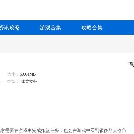
资讯攻略
游戏合集
攻略合集
大小：
60.64MB
疯狂扣篮
类型：
体育竞技
玩家需要在游戏中完成扣篮任务，也会在游戏中看到很多的人物角