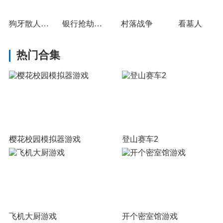
狗牙散人超超变
银行抢劫挑战赛
村落战争
看墓人
热门合集
樱花校园模拟器游戏
登山赛车2
飞机大厨游戏
开个密室馆游戏