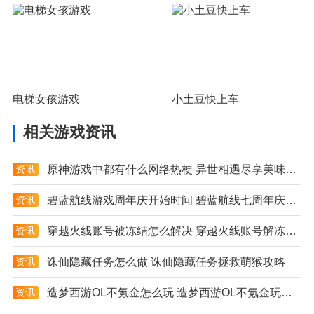
电梯女孩游戏
小土豆快上车
相关游戏资讯
资讯
原神游戏中都有什么网络热梗 异世相遇尽享美味是什么梗
资讯
碧蓝航线游戏周年庆开始时间 碧蓝航线七周年庆具体日期详解
资讯
穿越火线账号被冻结怎么解决 穿越火线账号解冻方法大全
资讯
诛仙隐藏任务怎么做 诛仙隐藏任务拯救萌猴攻略
资讯
造梦西游OL不氪金怎么玩 造梦西游OL不氪金玩法技巧分享