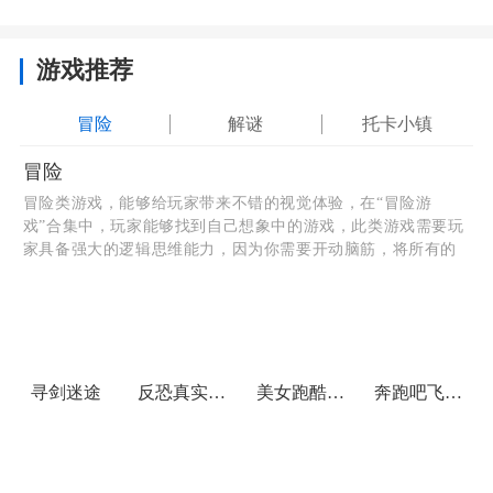
游戏推荐
冒险
解谜
托卡小镇
冒险
冒险类游戏，能够给玩家带来不错的视觉体验，在“冒险游
戏”合集中，玩家能够找到自己想象中的游戏，此类游戏需要玩
家具备强大的逻辑思维能力，因为你需要开动脑筋，将所有的
方案快速的想好，然后才能够快速的完成所有挑战，游戏的模
式也很多，挑选自己感兴趣的模式吧。
寻剑迷途
反恐真实模拟器
美女跑酷大作战
奔跑吧飞行球家族