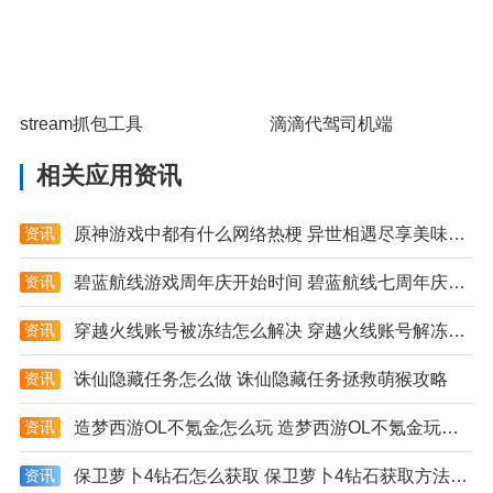
stream抓包工具
滴滴代驾司机端
相关应用资讯
资讯
原神游戏中都有什么网络热梗 异世相遇尽享美味是什么梗
资讯
碧蓝航线游戏周年庆开始时间 碧蓝航线七周年庆具体日期详解
资讯
穿越火线账号被冻结怎么解决 穿越火线账号解冻方法大全
资讯
诛仙隐藏任务怎么做 诛仙隐藏任务拯救萌猴攻略
资讯
造梦西游OL不氪金怎么玩 造梦西游OL不氪金玩法技巧分享
资讯
保卫萝卜4钻石怎么获取 保卫萝卜4钻石获取方法分享