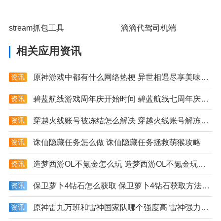
stream抓包工具
滴滴代驾司机端
相关应用资讯
资讯
原神游戏中都有什么网络热梗 异世相遇尽享美味是什么梗
资讯
碧蓝航线游戏周年庆开始时间 碧蓝航线七周年庆具体日期详解
资讯
穿越火线账号被冻结怎么解决 穿越火线账号解冻方法大全
资讯
诛仙隐藏任务怎么做 诛仙隐藏任务拯救萌猴攻略
资讯
造梦西游OL不氪金怎么玩 造梦西游OL不氪金玩法技巧分享
资讯
保卫萝卜4钻石怎么获取 保卫萝卜4钻石获取方法分享
资讯
原神雷九万班和雷神国家队哪个强度高 雷神强力队伍推荐