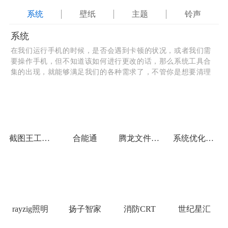
系统
壁纸
主题
铃声
系统
在我们运行手机的时候，是否会遇到卡顿的状况，或者我们需
要操作手机，但不知道该如何进行更改的话，那么系统工具合
集的出现，就能够满足我们的各种需求了，不管你是想要清理
垃圾还是想要优化自己的网络环境，合集中的软件都能够为你
提供帮助，希望不会让你失望哦。
截图王工具箱
合能通
腾龙文件管家
系统优化pro
rayzig照明
扬子智家
消防CRT
世纪星汇