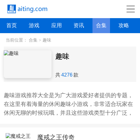
首页
游戏
应用
资讯
合集
攻略
当前位置：
合集
>
趣味
趣味
共
4276
款
趣味游戏推荐大全是为广大游戏爱好者提供的专题，
在这里有着海量的休闲趣味小游戏，非常适合玩家在
休闲无聊的时候玩哦，并且这些游戏类型十分广泛，
无论是男生女生都爱玩。
魔戒之王传奇