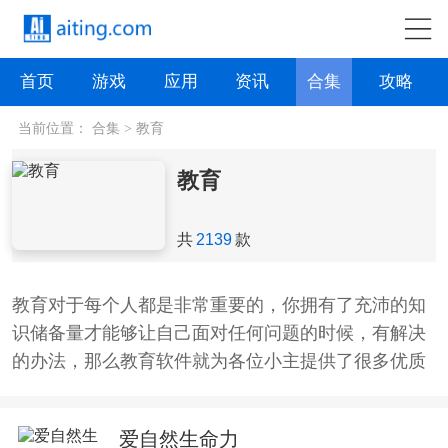
首页
游戏
应用
资讯
合集
攻略
当前位置：
合集
>
教育
教育
共
2139
款
教育对于每个人都是非常重要的，你拥有了充沛的知
识储备量才能够让自己面对任何问题的时候，有解决
的办法，那么教育软件就为各位小主提供了很多优质
的教育app，这些app里的教育内容是五花八门的，你
们可以放心的去进行学习，教师也都是非常专业的，
爱自然生命力
能够解决掉你遇到的问题，希望这些软件能为你提供