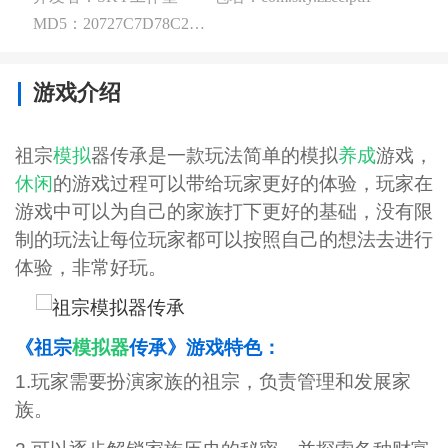
MD5：20727C7D78C2DEAC34E64E6AE4F19B80
游戏介绍
祖宗
模拟
器传承是一款玩法简单的模拟
养成
游戏，
休闲
的游戏过程可以带给玩家更好的体验，玩家在
游戏中可以为自己的家族打下更好的基础，没有限
制的玩法让每位玩家都可以按照自己的想法去进行
体验，非常好玩。
《祖宗
模拟器
传承》游戏特色：
1.玩家需要扮演家族的祖宗，负责管理和发展家
族。