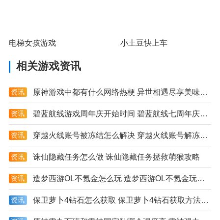
电梯女孩游戏
小土豆快上车
相关游戏资讯
资讯
原神游戏中都有什么网络热梗 异世相遇尽享美味是什么梗
资讯
碧蓝航线游戏周年庆开始时间 碧蓝航线七周年庆具体日期详解
资讯
穿越火线账号被冻结怎么解决 穿越火线账号解冻方法大全
资讯
诛仙隐藏任务怎么做 诛仙隐藏任务拯救萌猴攻略
资讯
造梦西游OL不氪金怎么玩 造梦西游OL不氪金玩法技巧分享
资讯
保卫萝卜4钻石怎么获取 保卫萝卜4钻石获取方法分享